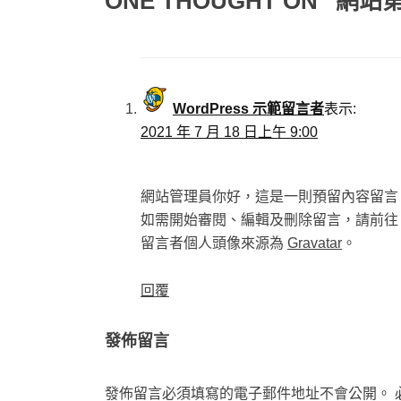
ONE THOUGHT ON “
網站
覽
WordPress 示範留言者
表示:
2021 年 7 月 18 日上午 9:00
網站管理員你好，這是一則預留內容留言
如需開始審閱、編輯及刪除留言，請前往 [控
留言者個人頭像來源為
Gravatar
。
回覆
發佈留言
發佈留言必須填寫的電子郵件地址不會公開。