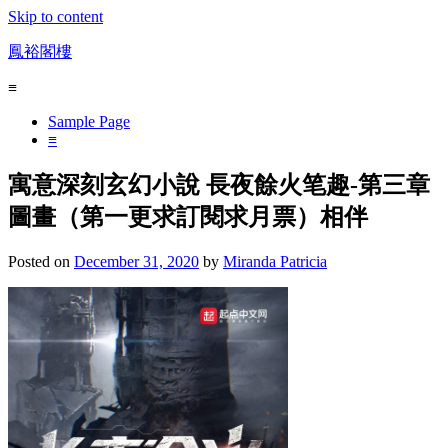
Skip to content
鳳裕閣樓
≡
Sample Page
≡
寓意深刻玄幻小說 長夜餘火笔趣-第三章
圖畫（第一更求訂閱求月票）相伴
Posted on
December 31, 2020
by
Miranda Patricia