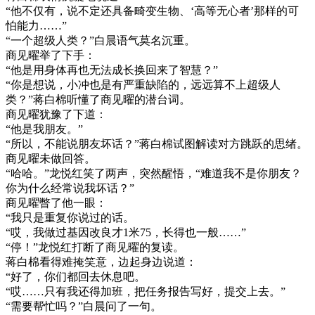
“他不仅有，说不定还具备畸变生物、‘高等无心者’那样的可
怕能力……”
“一个超级人类？”白晨语气莫名沉重。
商见曜举了下手：
“他是用身体再也无法成长换回来了智慧？”
“你是想说，小冲也是有严重缺陷的，远远算不上超级人
类？”蒋白棉听懂了商见曜的潜台词。
商见曜犹豫了下道：
“他是我朋友。”
“所以，不能说朋友坏话？”蒋白棉试图解读对方跳跃的思绪。
商见曜未做回答。
“哈哈。”龙悦红笑了两声，突然醒悟，“难道我不是你朋友？
你为什么经常说我坏话？”
商见曜瞥了他一眼：
“我只是重复你说过的话。
“哎，我做过基因改良才1米75，长得也一般……”
“停！”龙悦红打断了商见曜的复读。
蒋白棉看得难掩笑意，边起身边说道：
“好了，你们都回去休息吧。
“哎……只有我还得加班，把任务报告写好，提交上去。”
“需要帮忙吗？”白晨问了一句。