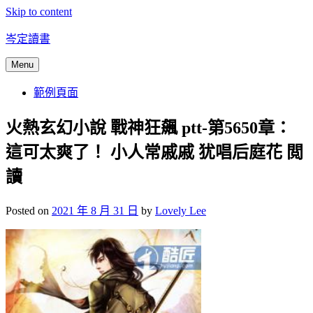
Skip to content
岑定讀書
Menu
範例頁面
火熱玄幻小說 戰神狂飆 ptt-第5650章：
這可太爽了！ 小人常戚戚 犹唱后庭花 閲
讀
Posted on
2021 年 8 月 31 日
by
Lovely Lee