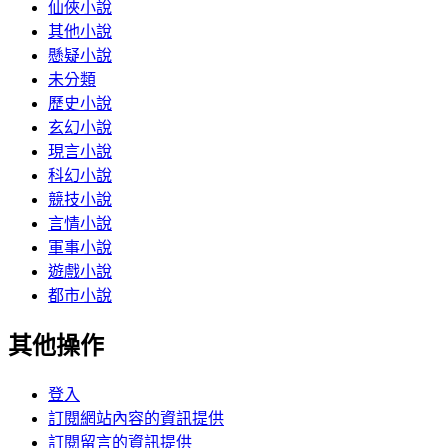
仙俠小說
其他小說
懸疑小說
未分類
歷史小說
玄幻小說
現言小說
科幻小說
競技小說
言情小說
軍事小說
遊戲小說
都市小說
其他操作
登入
訂閱網站內容的資訊提供
訂閱留言的資訊提供