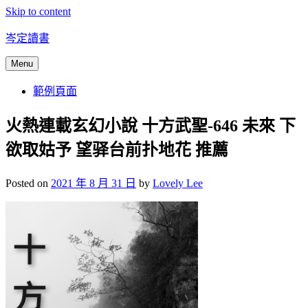
Skip to content
岑定讀書
Menu
範例頁面
火熱連載玄幻小說 十方武聖-646 未來 下
欲取姑予 望驿台前扑地花 推薦
Posted on
2021 年 8 月 31 日
by
Lovely Lee