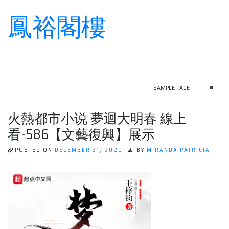
鳳裕閣樓
Skip
to
content
SAMPLE PAGE
≡
火熱都市小说 夢迴大明春 線上
看-586【文藝復興】展示
POSTED ON
DECEMBER 31, 2020
BY
MIRANDA PATRICIA