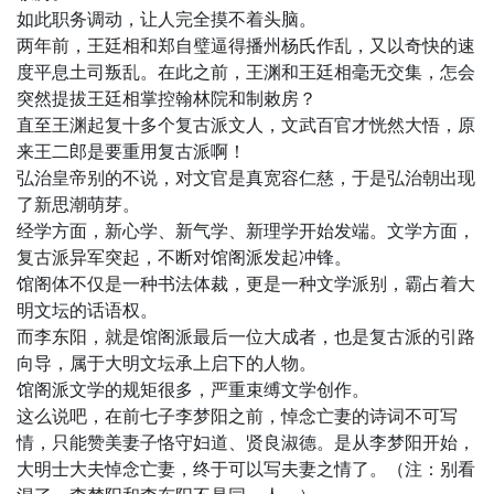
如此职务调动，让人完全摸不着头脑。
两年前，王廷相和郑自璧逼得播州杨氏作乱，又以奇快的速
度平息土司叛乱。在此之前，王渊和王廷相毫无交集，怎会
突然提拔王廷相掌控翰林院和制敕房？
直至王渊起复十多个复古派文人，文武百官才恍然大悟，原
来王二郎是要重用复古派啊！
弘治皇帝别的不说，对文官是真宽容仁慈，于是弘治朝出现
了新思潮萌芽。
经学方面，新心学、新气学、新理学开始发端。文学方面，
复古派异军突起，不断对馆阁派发起冲锋。
馆阁体不仅是一种书法体裁，更是一种文学派别，霸占着大
明文坛的话语权。
而李东阳，就是馆阁派最后一位大成者，也是复古派的引路
向导，属于大明文坛承上启下的人物。
馆阁派文学的规矩很多，严重束缚文学创作。
这么说吧，在前七子李梦阳之前，悼念亡妻的诗词不可写
情，只能赞美妻子恪守妇道、贤良淑德。是从李梦阳开始，
大明士大夫悼念亡妻，终于可以写夫妻之情了。（注：别看