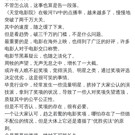
不管怎么说，这事也算是告一段落。
《天堂电影院》在银河TV中的点播率，越来越多了，慢慢地
突破了两千万大关。
其中的速度，随之缓了下来。
但是看趋势，破三千万的门槛，不是什么问题。
最重要的是，电影在海外上映，也得到了广泛的好评，许多
电影人对于电影交口称赞。
电影节黑幕疑云，也随之淡化了。
周牧的声望，无声无息之中，增长了一大截。
或许有人瞧不起奖项，觉得演员、明星之类，通过奖项评选
决定优劣，这是很可笑的事情。
毕竟行业中，经常发生一些流量明星，挤掉了大家公认的演
技派，拿到了奖项的状况，导致了一些人对奖项失望透顶，
质疑其中的公平公正性。
但是不可否认，奖项的存在，很有必要。
一个让大家认可，趋之若鹜的电影奖项，哪怕存在了一些德
不配位的情况，但是大体上它还是遵循了“优胜劣汰”的原
则。