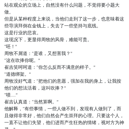
站在观众的立场上，自然没有什么问题，不觉得要小题大
做。
但是从某种程度上来说，当他们走到了这一步，也意味着这
些导演拜倒在金钱上，失去了一些坚持与底线。
这是行业的悲哀。
这现况下，更显得周牧的风骨，难能可贵。
“呸！”
周牧不屑道：“是谁，又想害我？”
“这在吹捧你呢。”
崔吉笑呵呵道：“你怎么反而不满意的样子。”
“道德绑架。”
周牧没好气道：“把他们的意愿，强加在我的身上，让我按
他们的想法活着，这叫吹捧？”
“啧……”
崔吉认真道：“当然算啊。”
他解释，“有些事情，一些人做不到，发现有人做到了，而
且做得非常好，他们自然会产生崇拜的心理。只要这个人，
一直不让他们失望，他们进而产生狂热的情绪，视对方为神