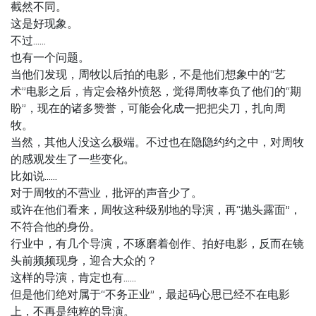
截然不同。
这是好现象。
不过……
也有一个问题。
当他们发现，周牧以后拍的电影，不是他们想象中的“艺
术”电影之后，肯定会格外愤怒，觉得周牧辜负了他们的“期
盼”，现在的诸多赞誉，可能会化成一把把尖刀，扎向周
牧。
当然，其他人没这么极端。不过也在隐隐约约之中，对周牧
的感观发生了一些变化。
比如说……
对于周牧的不营业，批评的声音少了。
或许在他们看来，周牧这种级别地的导演，再“抛头露面”，
不符合他的身份。
行业中，有几个导演，不琢磨着创作、拍好电影，反而在镜
头前频频现身，迎合大众的？
这样的导演，肯定也有……
但是他们绝对属于“不务正业”，最起码心思已经不在电影
上，不再是纯粹的导演。