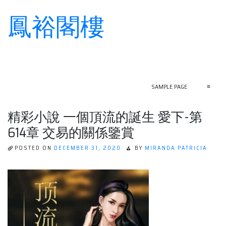
鳳裕閣樓
Skip
to
content
SAMPLE PAGE
≡
精彩小說 一個頂流的誕生 愛下-第
614章 交易的關係鑒賞
POSTED ON
DECEMBER 31, 2020
BY
MIRANDA PATRICIA