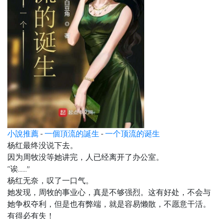
小說推薦
-
一個頂流的誕生
-
一个顶流的诞生
杨红最终没说下去。
因为周牧没等她讲完，人已经离开了办公室。
“诶……”
杨红无奈，叹了一口气。
她发现，周牧的事业心，真是不够强烈。这有好处，不会与
她争权夺利，但是也有弊端，就是容易懒散，不愿意干活。
有得必有失！