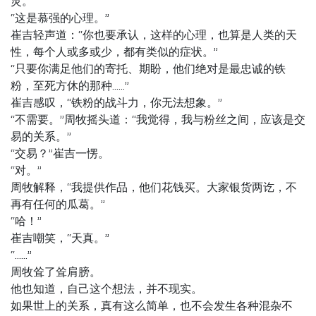
灵。”
“这是慕强的心理。”
崔吉轻声道：“你也要承认，这样的心理，也算是人类的天
性，每个人或多或少，都有类似的症状。”
“只要你满足他们的寄托、期盼，他们绝对是最忠诚的铁
粉，至死方休的那种……”
崔吉感叹，“铁粉的战斗力，你无法想象。”
“不需要。”周牧摇头道：“我觉得，我与粉丝之间，应该是交
易的关系。”
“交易？”崔吉一愣。
“对。”
周牧解释，“我提供作品，他们花钱买。大家银货两讫，不
再有任何的瓜葛。”
“哈！”
崔吉嘲笑，“天真。”
“……”
周牧耸了耸肩膀。
他也知道，自己这个想法，并不现实。
如果世上的关系，真有这么简单，也不会发生各种混杂不