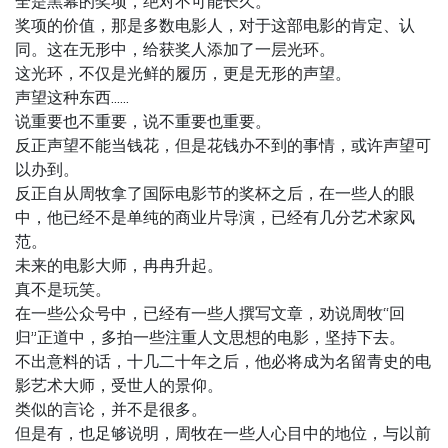
全是黑幕的奖项，绝对不可能长久。
奖项的价值，那是多数电影人，对于这部电影的肯定、认
同。这在无形中，给获奖人添加了一层光环。
这光环，不仅是光鲜的履历，更是无形的声望。
声望这种东西……
说重要也不重要，说不重要也重要。
反正声望不能当钱花，但是花钱办不到的事情，或许声望可
以办到。
反正自从周牧拿了国际电影节的奖杯之后，在一些人的眼
中，他已经不是单纯的商业片导演，已经有几分艺术家风
范。
未来的电影大师，冉冉升起。
真不是玩笑。
在一些公众号中，已经有一些人撰写文章，劝说周牧“回
归”正道中，多拍一些注重人文思想的电影，坚持下去。
不出意料的话，十几二十年之后，他必将成为名留青史的电
影艺术大师，受世人的景仰。
类似的言论，并不是很多。
但是有，也足够说明，周牧在一些人心目中的地位，与以前