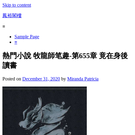
Skip to content
鳳裕閣樓
≡
Sample Page
≡
熱門小說 牧龍師笔趣-第655章 竟在身後
讀書
Posted on
December 31, 2020
by
Miranda Patricia