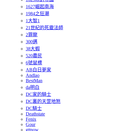
1627崛起南海
1984之狂潮
1大智1
21世紀的死靈法師
2罪龍
300邁
38大蝦
520農民
6號鼠標
AB白日夢家
Andlao
BestMan
da明白
DC家的騎士
DC裏的天罡地煞
DC騎士
Deathstate
Fenix
Gour
gttnow