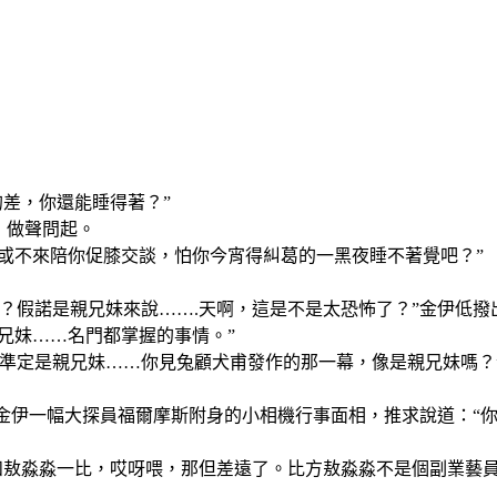
的差，你還能睡得著？”
，做聲問起。
設或不來陪你促膝交談，怕你今宵得糾葛的一黑夜睡不著覺吧？”
？假諾是親兄妹來說…….天啊，這是不是太恐怖了？”金伊低撥
兄妹……名門都掌握的事情。”
準定是親兄妹……你見兔顧犬甫發作的那一幕，像是親兄妹嗎？
”金伊一幅大探員福爾摩斯附身的小相機行事面相，推求說道：“
和敖淼淼一比，哎呀喂，那但差遠了。比方敖淼淼不是個副業藝員