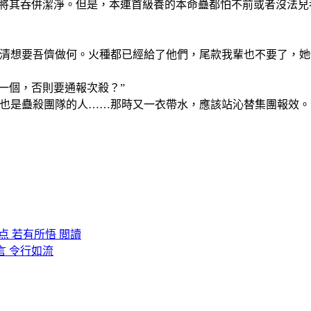
克將其吞併潔淨。但是，本連首級養的本命蠱都怕不前或者沒法兒
蛋清想要吾儕做何。火種都已經給了他們，尾款我輩也不要了，她
一個，否則要通報次殺？”
也是蠱殺團隊的人……那時又一衣帶水，應該站沁替集團報效。
点 若有所悟 閲讀
言 令行如流