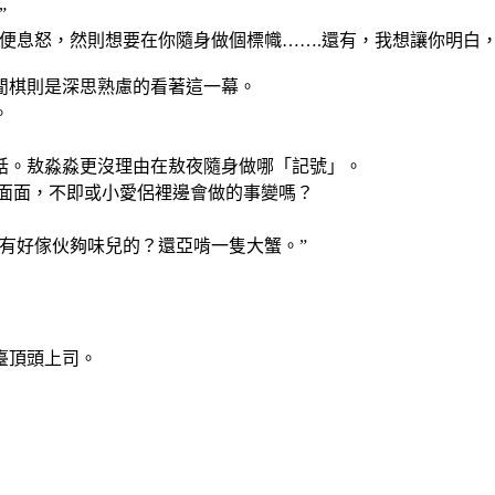
”
便息怒，然則想要在你隨身做個標幟…….還有，我想讓你明白，
閒棋則是深思熟慮的看著這一幕。
。
話。敖淼淼更沒理由在敖夜隨身做哪「記號」。
方面面，不即或小愛侶裡邊會做的事變嗎？
有好傢伙夠味兒的？還亞啃一隻大蟹。”
臺頂頭上司。