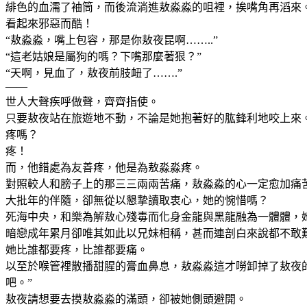
緋色的血濡了袖筒，而後流淌進敖淼淼的咀裡，挨嘴角再滔來
看起來邪惡而酷！
“敖淼淼，嘴上包容，那是你敖夜昆啊……..”
“這老姑娘是屬狗的嗎？下嘴那麼著狠？”
“天啊，見血了，敖夜前肢衄了…….”
——
世人大聲疾呼做聲，齊齊指使。
只要敖夜站在旅遊地不動，不論是她抱著好的肱鋒利地咬上來
疼嗎？
疼！
而，他錯處為友善疼，他是為敖淼淼疼。
對照較人和膀子上的那三三兩兩苦痛，敖淼淼的心一定愈加痛
大批年的伴隨，卻無從以懇摯讀取衷心，她的惋惜嗎？
死海中央，和樂為解敖心殘毒而化身金龍與黑龍融為一體體，
暗戀成年累月卻唯其如此以兄妹相稱，甚而連剖白來說都不敢
她比誰都要疼，比誰都要痛。
以至於喉管裡散播甜腥的膏血鼻息，敖淼淼這才嘮卸掉了敖夜
吧。”
敖夜請想要去摸敖淼淼的滿頭，卻被她側頭避開。