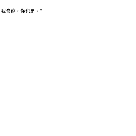
我會疼，你也是。”