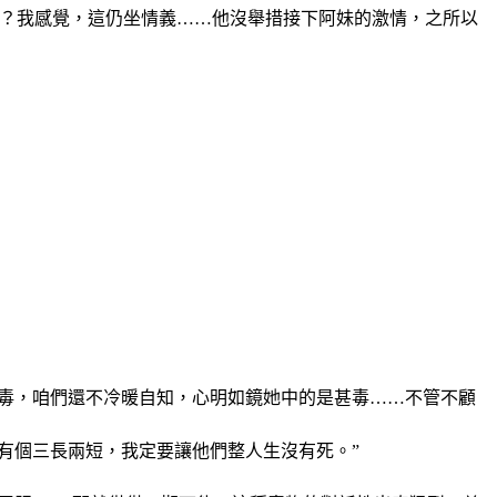
件？我感覺，這仍坐情義……他沒舉措接下阿妹的激情，之所以
解毒，咱們還不冷暖自知，心明如鏡她中的是甚毒……不管不顧
有個三長兩短，我定要讓他們整人生沒有死。”