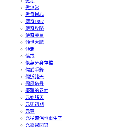
傲才
傲無常
傲骨鐵心
傳奇1997
傳奇攻略
傳奇藥農
傾世大鵬
傾鴉
僞戒
億萬分身存檔
儒武爭鋒
儒道諸天
儒風道骨
優雅的卷軸
元始諸天
元嬰初期
元尊
兇猛道侶也重生了
兇靈祕聞錄