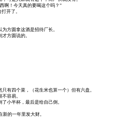
西啊！今天真的要喝这个吗？”
给打开了。
以为方圆拿这酒是招待厂长。
刚才方圆说的。
然只有四个菜，（花生米也算一个）但有六盘。
很不容易。
倒了小半杯，最后是给自己倒。
在新的一年里发大财。