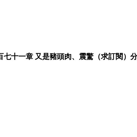
一百七十一章 又是豬頭肉、震驚（求訂閱）