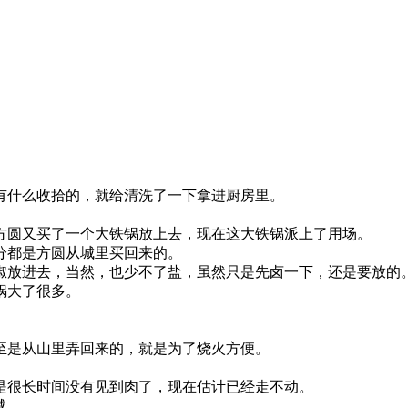
有什么收拾的，就给清洗了一下拿进厨房里。
。
方圆又买了一个大铁锅放上去，现在这大铁锅派上了用场。
分都是方圆从城里买回来的。
椒放进去，当然，也少不了盐，虽然只是先卤一下，还是要放的
锅大了很多。
至是从山里弄回来的，就是为了烧火方便。
是很长时间没有见到肉了，现在估计已经走不动。
喊。