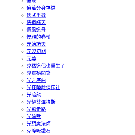
僞戒
億萬分身存檔
儒武爭鋒
儒道諸天
儒風道骨
優雅的卷軸
元始諸天
元嬰初期
元尊
兇猛道侶也重生了
兇靈祕聞錄
光之序曲
光怪陸離偵探社
光暗龍
光耀艾澤拉斯
光腳走路
光陰默
光頭魔法師
克隆吸鐵石