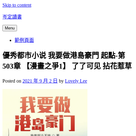
Skip to content
岑定讀書
Menu
範例頁面
優秀都市小说 我要做港島豪門 起點-第
503章 【漫畫之爭1】 了了可见 拈花惹草
Posted on
2021 年 9 月 2 日
by
Lovely Lee