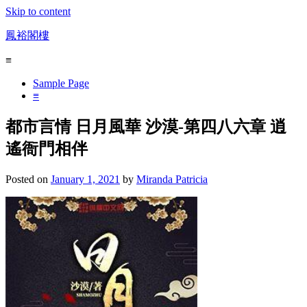
Skip to content
鳳裕閣樓
≡
Sample Page
≡
都市言情 日月風華 沙漠-第四八六章 逍
遙衙門相伴
Posted on
January 1, 2021
by
Miranda Patricia