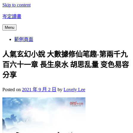
Skip to content
岑定讀書
Menu
範例頁面
人氣玄幻小說 大數據修仙笔趣-第兩千九
百六十一章 長生泉水 胡思乱量 变色易容
分享
Posted on
2021 年 9 月 2 日
by
Lovely Lee