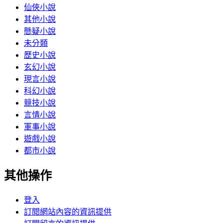
仙俠小說
其他小說
懸疑小說
未分類
歷史小說
玄幻小說
現言小說
科幻小說
競技小說
言情小說
軍事小說
遊戲小說
都市小說
其他操作
登入
訂閱網站內容的資訊提供