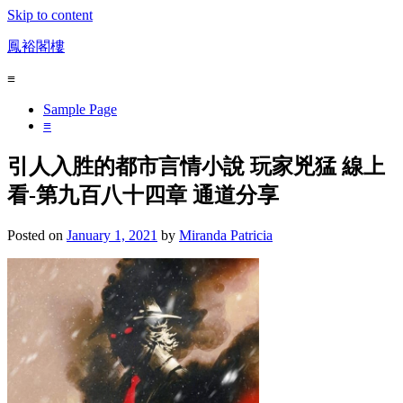
Skip to content
鳳裕閣樓
≡
Sample Page
≡
引人入胜的都市言情小說 玩家兇猛 線上
看-第九百八十四章 通道分享
Posted on
January 1, 2021
by
Miranda Patricia