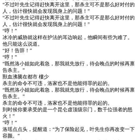
“不过叶先生记得赶快离开这里，那杀主可不是那么好对付的
人，估计很快就会发现我身上的问题！”
“不过叶先生记得赶快离开这里，那杀主可不是那么好对付的
人，估计很快就会发现我身上的问题！”
“哼！”
冰冷的威胁就这样在护法的耳边响起，他瞬间有些为难了。
他只能这么说道。
“好！告辞！”
“哼！”
“既然洛小姐如此着急，那我就先放行，待会晚点的时候再禀
告杀主。”
獸血沸騰在都市 樓少
杀主的命令不可违，洛家也不是他能得罪的起的。
“既然洛小姐如此着急，那我就先放行，待会晚点的时候再禀
告杀主。”
杀主的命令不可违，洛家也不是他能得罪的起的。
到时候你要承受的是一个昆仑虚顶级宗门，数千位强者的怒
火！”
“哼！”
洛瑶点点头，提醒道：“为了保险起见，叶先生你再改变一下
容颜。”