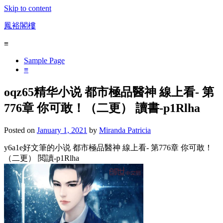
Skip to content
鳳裕閣樓
≡
Sample Page
≡
oqz65精华小说 都市極品醫神 線上看- 第
776章 你可敢！（二更） 讀書-p1Rlha
Posted on
January 1, 2021
by
Miranda Patricia
y6a1e好文筆的小说 都市極品醫神 線上看- 第776章 你可敢！
（二更） 閲讀-p1Rlha