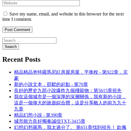
Save my name, email, and website in this browser for the next
time I comment.
Recent Posts
精品精品奇特羅馬尼紅房屋房屋，平衡稅 - 第922章，京
豪
新的小說文本，邵鬆的起點 - 第70章
良好的歷史九部小說爆炸九個殘留物：第5615章祖先
我在這個城市是一個深厚的深層關係，我有新的小說，
這是一個偉大的旅遊綜合體，這是分享敵人的前九九十
九章
精品幻想小說 - 第390章
城市能力良好獨奏誠信TXT-3415章
幻想幻想羅馬，我太過分了。 第651章找到祖先！ 欽佩