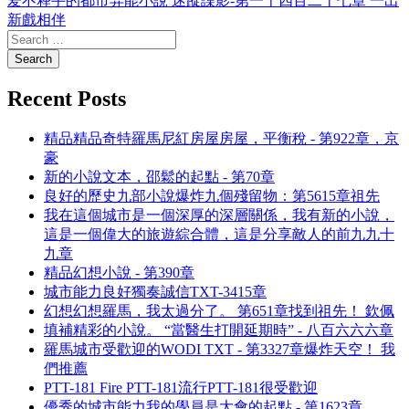
爱不释手的都市异能小說 迷蹤諜影-第一千四百二十七章 一出
新戲相伴
Recent Posts
精品精品奇特羅馬尼紅房屋房屋，平衡稅 - 第922章，京
豪
新的小說文本，邵鬆的起點 - 第70章
良好的歷史九部小說爆炸九個殘留物：第5615章祖先
我在這個城市是一個深厚的深層關係，我有新的小說，
這是一個偉大的旅遊綜合體，這是分享敵人的前九九十
九章
精品幻想小說 - 第390章
城市能力良好獨奏誠信TXT-3415章
幻想幻想羅馬，我太過分了。 第651章找到祖先！ 欽佩
填補精彩的小說。 “當醫生打開延期時” - 八百六六六章
羅馬城市受歡迎的WODI TXT - 第3327章爆炸天空！ 我
們推薦
PTT-181 Fire PTT-181流行PTT-181很受歡迎
優秀的城市能力我的學員是大會的起點 - 第1623章