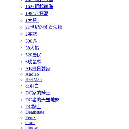
1627崛起南海
1984之狂潮
1大智1
21世紀的死靈法師
2罪龍
300邁
38大蝦
520農民
6號鼠標
AB白日夢家
Andlao
BestMan
da明白
DC家的騎士
DC裏的天罡地煞
DC騎士
Deathstate
Fenix
Gour
gttnow