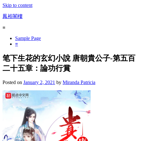
Skip to content
鳳裕閣樓
≡
Sample Page
≡
笔下生花的玄幻小說 唐朝貴公子-第五百
二十五章：論功行賞
Posted on
January 2, 2021
by
Miranda Patricia