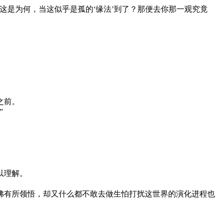
这是为何，当这似乎是孤的‘缘法’到了？那便去你那一观究竟
之前。
”
以理解。
佛有所领悟，却又什么都不敢去做生怕打扰这世界的演化进程也