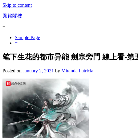
Skip to content
鳳裕閣樓
≡
Sample Page
≡
笔下生花的都市异能 劍宗旁門 線上看-第
Posted on
January 2, 2021
by
Miranda Patricia