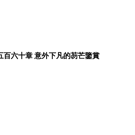
五百六十章 意外下凡的芴芒鑒賞