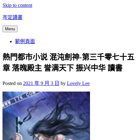
Skip to content
岑定讀書
Menu
範例頁面
熱門都市小说 混沌劍神-第三千零七十五
章 落魄殿主 誉满天下 振兴中华 讀書
Posted on
2021 年 9 月 3 日
by
Lovely Lee