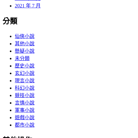
2021 年 7 月
分類
仙俠小說
其他小說
懸疑小說
未分類
歷史小說
玄幻小說
現言小說
科幻小說
競技小說
言情小說
軍事小說
遊戲小說
都市小說