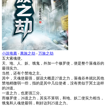
小說推薦
-
萬族之劫
-
万族之劫
五大索魂使。
天、地、人、妖、饿鬼，外加一个修罗使，便是整个落魂谷的
最强实力。
当然，还有个禁地之主。
其中，天魂使最强，据说大概是27道之力，落魂谷本就比其他
禁地稍微弱一些，指的是其中几位使者，没有类似于冥土这样
的28道。
一道之力，也更强三分。
而修罗使，26道之力，其实不算弱，和地、妖二使实力相当，
饿鬼和人魂使最弱，刚好达到25道之力。