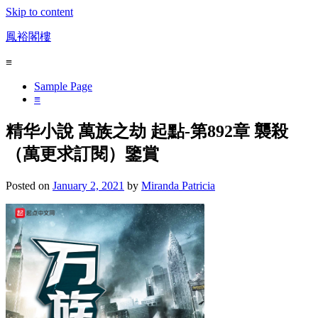
Skip to content
鳳裕閣樓
≡
Sample Page
≡
精华小說 萬族之劫 起點-第892章 襲殺
（萬更求訂閱）鑒賞
Posted on
January 2, 2021
by
Miranda Patricia