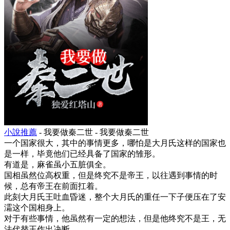
小說推薦
- 我要做秦二世 - 我要做秦二世
一个国家很大，其中的事情更多，哪怕是大月氏这样的国家也
是一样，毕竟他们已经具备了国家的雏形。
有道是，麻雀虽小五脏俱全。
国相虽然位高权重，但是终究不是帝王，以往遇到事情的时
候，总有帝王在前面扛着。
此刻大月氏王吐血昏迷，整个大月氏的重任一下子便压在了安
灀这个国相身上。
对于有些事情，他虽然有一定的想法，但是他终究不是王，无
法代替王作出决断。