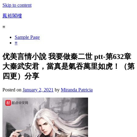
Skip to content
鳳裕閣樓
≡
Sample Page
≡
优美言情小說 我要做秦二世 ptt-第632章
大秦武安君，當真是氣吞萬里如虎！（第
四更）分享
Posted on
January 2, 2021
by
Miranda Patricia