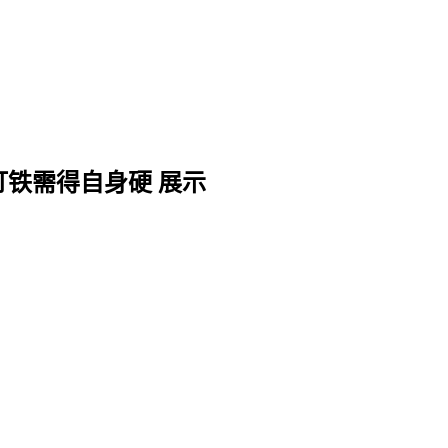
打铁需得自身硬 展示