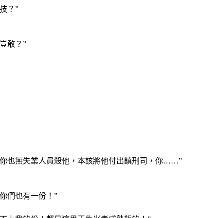
技？”
豈敢？”
你也無失業人員殺他，本該將他付出鎮刑司，你……”
你們也有一份！”