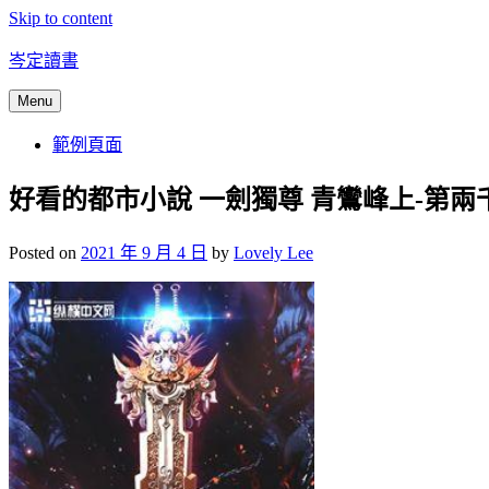
Skip to content
岑定讀書
Menu
範例頁面
好看的都市小說 一劍獨尊 青鸞峰上-第兩
Posted on
2021 年 9 月 4 日
by
Lovely Lee