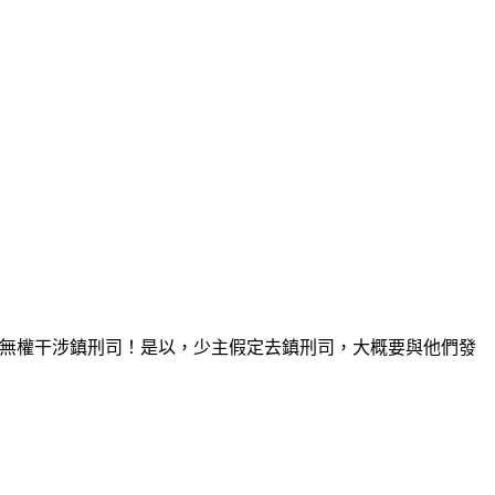
也無權干涉鎮刑司！是以，少主假定去鎮刑司，大概要與他們發