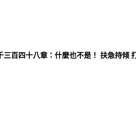
千三百四十八章：什麼也不是！ 扶急持倾 