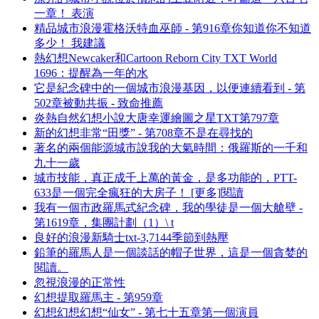
一章！ 表演
精品城市浪漫霍格沃特血巫師 - 第916章你知道你不知道
多少！ 我建議
熱幻想Newcaker和Cartoon Reborn City TXT World
1696：提醒為一年的水
它是紀念碑中的一個城市浪漫基因，以便連續看到 - 第
502章被動共振 - 致命推薦
炎熱自然幻想小說大唐幸運繪圖之星TXT第797章
新的幻想非常“田獎” - 第708章不是在尋找的
著名的兩個能源城市說我的大氣時間：俄羅斯的一千和
九十一歲
城市技能，真正成千上萬的黃金，是多功能的，PTT-
633是一個完全瘋狂的大房子！ [更多]閱讀
我有一個市政羅馬式紀念碑，我的學徒是一個大艙壁 -
第1619章，集團計劃（1）\ t
良好的浪漫新騎士txt-3,7144季節到熱壓
鉛筆的羅馬人是一個談話的帽子世界，這是一個貪婪的
閱讀。
忽視浪漫的正常性
幻想提取羅馬主 - 第959章
幻想幻想幻想“仙女” - 第七十五章第一個演員