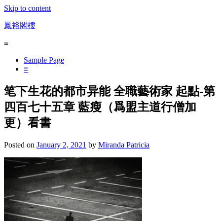
Skip to content
鳳裕閣樓
≡
Sample Page
≡
笔下生花的都市异能 全職藝術家 起點-第
四百七十五章 藍瘦（爲盟主道行僧加
更）看書
Posted on
January 2, 2021
by
Miranda Patricia