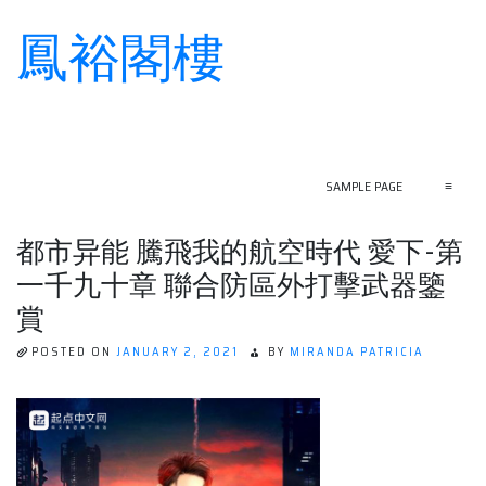
鳳裕閣樓
Skip
to
content
SAMPLE PAGE
≡
都市异能 騰飛我的航空時代 愛下-第
一千九十章 聯合防區外打擊武器鑒
賞
POSTED ON
JANUARY 2, 2021
BY
MIRANDA PATRICIA