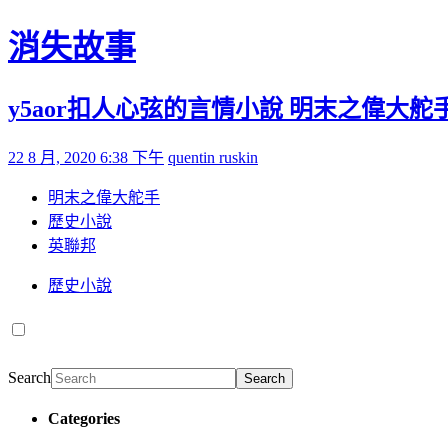
Skip to content
消失故事
y5aor扣人心弦的言情小說 明末之偉大舵手笔
Posted on
by
22 8 月, 2020 6:38 下午
quentin ruskin
明末之偉大舵手
歷史小說
英聯邦
歷史小說
Search
Search
Categories