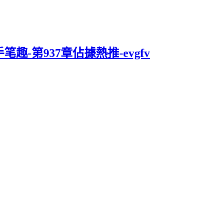
趣-第937章佔據熱推-evgfv