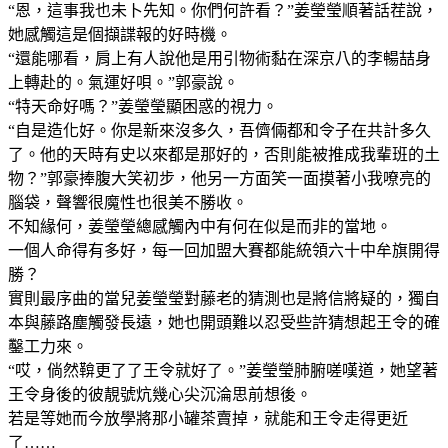
“恩，這事我也未卜先知。你們何許看？”姜瑩瑩順著話茬說，
她感觸這是個擷諜報的好時機。
“還能哪看，肩上有人說他是用引物術黏在深京八的李暢喆身
上轉赴的。氣運好唄。”郭豪說。
“特天命好嗎？”姜瑩瑩顯困惑的視力。
“自是造化好。你是新來沒多久，吾儕倆都和令子在共計多久
了。他的天時有史以來都是那好的，否則能被推成我輩班的土
物？”郭豪捧腹大笑初步，他另一方面笑一面摸著小我嘹亮的
腦袋，聲響很魔性也很美不勝收。
不知緣何，姜瑩瑩總感觸內中有何在似是而非的當地。
一個人命得有多好，每一回加盟大賽都能統領六十中牟旗開得
勝？
實則最序曲的當兒姜瑩瑩對藤老的猜測也是將信將疑的，獨自
本與藤路塵觸發長遠，她也開頭難以忍受些許猜想起王令的確
鑿工力來。
“哎，倘然鞥更了了王令就好了。”姜瑩瑩肺腑嗟嘆道，她望著
王令身後的彼靚號炕幾心尖沉淪思前想後。
若是等她而今放學將那小罐茶賣掉，就能和王令走得更近
了……