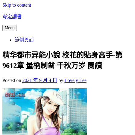
Skip to content
岑定讀書
Menu
範例頁面
精华都市异能小說 校花的貼身高手-第
9612章 量枘制凿 千秋万岁 閲讀
Posted on
2021 年 9 月 4 日
by
Lovely Lee