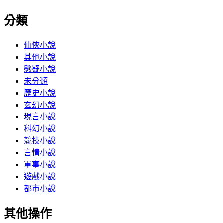
分類
仙俠小說
其他小說
懸疑小說
未分類
歷史小說
玄幻小說
現言小說
科幻小說
競技小說
言情小說
軍事小說
遊戲小說
都市小說
其他操作