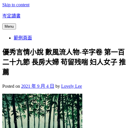
Skip to content
岑定讀書
Menu
範例頁面
優秀言情小說 數風流人物-辛字卷 第一百
二十九節 長房大婦 苟留残喘 妇人女子 推
薦
Posted on
2021 年 9 月 4 日
by
Lovely Lee