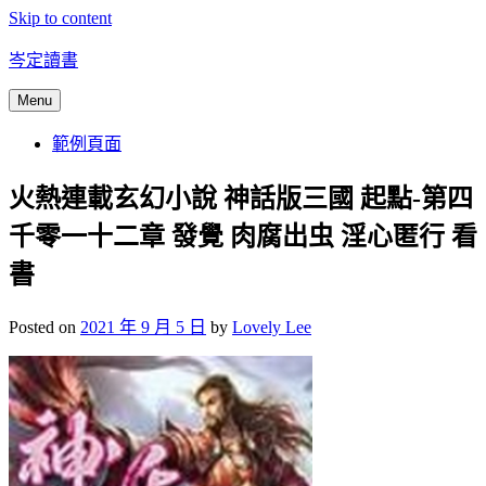
Skip to content
岑定讀書
Menu
範例頁面
火熱連載玄幻小說 神話版三國 起點-第四
千零一十二章 發覺 肉腐出虫 淫心匿行 看
書
Posted on
2021 年 9 月 5 日
by
Lovely Lee