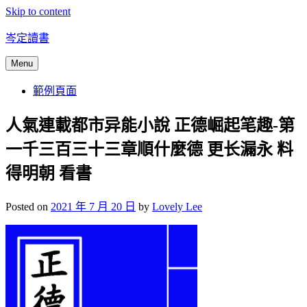
Skip to content
岑定讀書
Menu
範例頁面
人氣連載都市异能小說 正德崛起笔趣-第
一千三百三十三章順什麼德 更长漏永 料
得明朝 看書
Posted on
2021 年 7 月 20 日
by
Lovely Lee