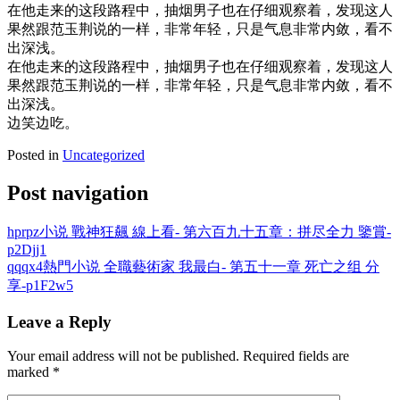
在他走来的这段路程中，抽烟男子也在仔细观察着，发现这人
果然跟范玉荆说的一样，非常年轻，只是气息非常内敛，看不
出深浅。
在他走来的这段路程中，抽烟男子也在仔细观察着，发现这人
果然跟范玉荆说的一样，非常年轻，只是气息非常内敛，看不
出深浅。
边笑边吃。
Posted in
Uncategorized
Post navigation
hprpz小说 戰神狂飆 線上看- 第六百九十五章：拼尽全力 鑒賞-
p2Djj1
qqqx4熱門小说 全職藝術家 我最白- 第五十一章 死亡之组 分
享-p1F2w5
Leave a Reply
Your email address will not be published.
Required fields are
marked
*