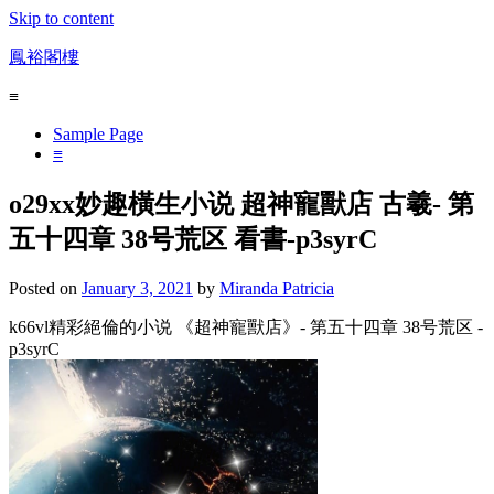
Skip to content
鳳裕閣樓
≡
Sample Page
≡
o29xx妙趣橫生小说 超神寵獸店 古羲- 第
五十四章 38号荒区 看書-p3syrC
Posted on
January 3, 2021
by
Miranda Patricia
k66vl精彩絕倫的小说 《超神寵獸店》- 第五十四章 38号荒区 -
p3syrC