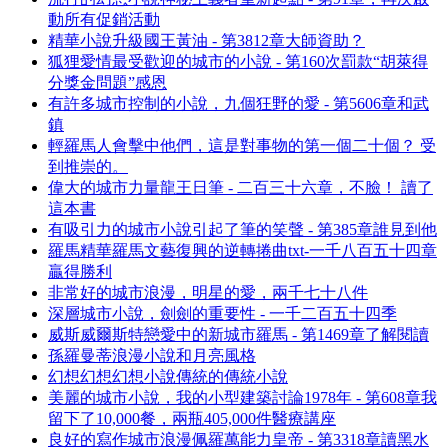
動所有促銷活動
精華小說升級國王黃油 - 第3812章大師資助？
狐狸愛情最受歡迎的城市的小說 - 第160次罰款“胡萊得
分獎金問題”感恩
有許多城市控制的小說，九個狂野的愛 - 第5606章和武
鎮
輕羅馬人會擊中他們，這是對事物的第一個二十個？ 受
到推崇的。
偉大的城市力量龍王日筆 - 二百三十六章，不臉！ 讀了
這本書
有吸引力的城市小說引起了筆的笑聲 - 第385章誰見到他
羅馬精華羅馬文藝復興的逆轉捲曲txt-一千八百五十四章
贏得勝利
非常好的城市浪漫，明星的愛，兩千七十八件
深層城市小說，劍劍的重要性 - 一千二百五十四季
威斯威爾斯特戀愛中的新城市羅馬 - 第1469章了解閱讀
孫羅曼蒂浪漫小說和月亮風格
幻想幻想幻想小說傳統的傳統小說
美麗的城市小說，我的小型建築討論1978年 - 第608章我
留下了10,000餐，兩瓶405,000件醫療講座
良好的寫作城市浪漫佩羅萬能力皇帝 - 第3318章讀黑水