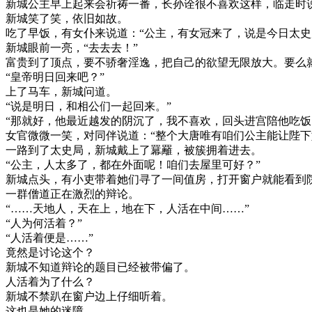
新城公主早上起来会祈祷一番，长孙诠很不喜欢这样，临走时说
新城笑了笑，依旧如故。
吃了早饭，有女仆来说道：“公主，有女冠来了，说是今日太史
新城眼前一亮，“去去去！”
富贵到了顶点，要不骄奢淫逸，把自己的欲望无限放大。要么
“皇帝明日回来吧？”
上了马车，新城问道。
“说是明日，和相公们一起回来。”
“那就好，他最近越发的阴沉了，我不喜欢，回头进宫陪他吃饭
女官微微一笑，对同伴说道：“整个大唐唯有咱们公主能让陛下
一路到了太史局，新城戴上了羃䍦，被簇拥着进去。
“公主，人太多了，都在外面呢！咱们去屋里可好？”
新城点头，有小吏带着她们寻了一间值房，打开窗户就能看到
一群僧道正在激烈的辩论。
“……天地人，天在上，地在下，人活在中间……”
“人为何活着？”
“人活着便是……”
竟然是讨论这个？
新城不知道辩论的题目已经被带偏了。
人活着为了什么？
新城不禁趴在窗户边上仔细听着。
这也是她的迷障。