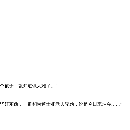
个孩子，就知道做人难了。”
些好东西，一群和尚道士和老夫较劲，说是今日来拜会……”