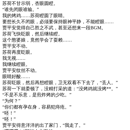
苏荷不甘示弱，杏眼圆瞪。
“谁先闭眼谁输。”
我的烤鸡……苏荷瞪圆了眼睛。
要想长久不闭眼，必须要保持眼神平静，不能瞪眼……
贾平安觉得自己胜之不武，甚至还想来一段BGM。
苏荷飞快眨眼，然后继续瞪。
这个憨婆娘，竟然学会了耍赖……
贾平安不动。
苏荷再度眨眼。
我无视……
我继续瞪眼。
贾平安纹丝不动。
眼睛好酸……
苏荷眨眼，然后再想瞪眼，卫无双看不下去了，“丢人。”
苏荷一下就委顿了，没精打采的道：“没烤鸡就没烤**。”
“不是不乐意，是煎炸烤的少吃。”
“为何？”
“你们都有孕在身，容易犯痔疮。”
“呸！”
“呸！”
贾平安得意洋洋的出了家门，“我走了。”