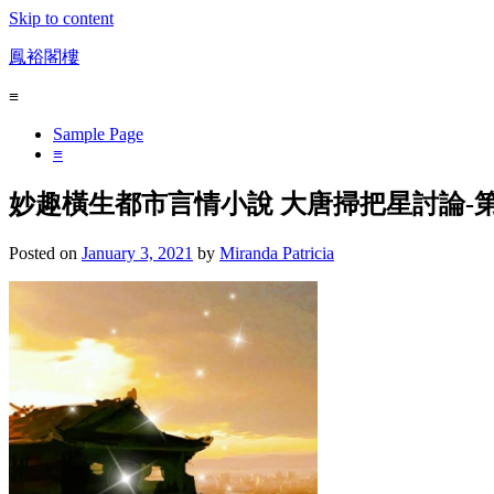
Skip to content
鳳裕閣樓
≡
Sample Page
≡
妙趣橫生都市言情小說 大唐掃把星討論-第
Posted on
January 3, 2021
by
Miranda Patricia