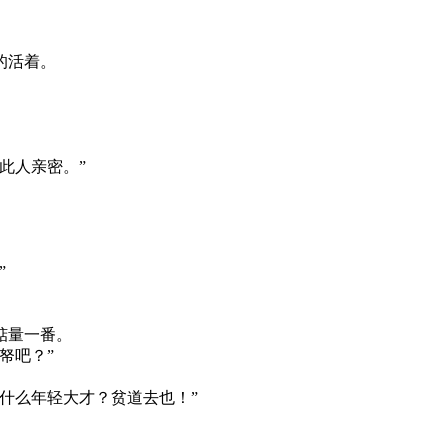
的活着。
此人亲密。”
”
掂量一番。
帑吧？”
什么年轻大才？贫道去也！”