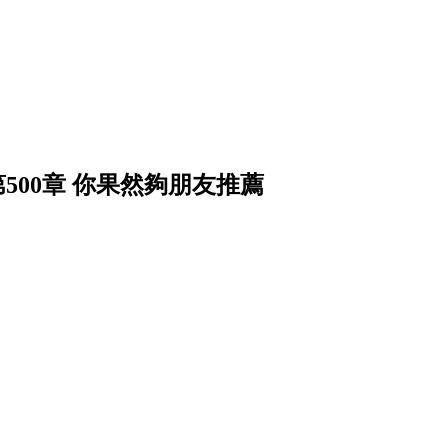
500章 你果然夠朋友推薦