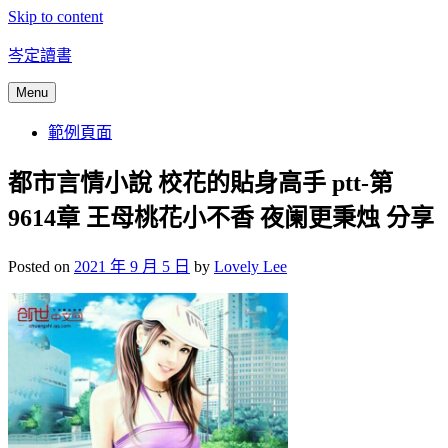
Skip to content
岑定讀書
Menu
範例頁面
都市言情小說 校花的貼身高手 ptt-第
9614章 王母桃花小不香 夜阑更秉烛 分享
Posted on
2021 年 9 月 5 日
by
Lovely Lee