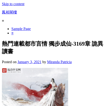
Skip to content
鳳裕閣樓
≡
Sample Page
≡
熱門連載都市言情 獨步成仙-3169章 詭異
讀書
Posted on
January 3, 2021
by
Miranda Patricia