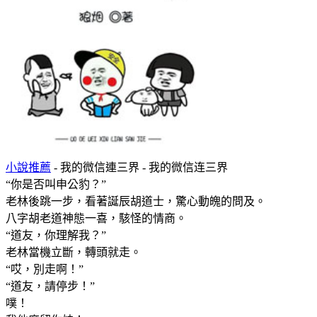
小說推薦
- 我的微信連三界 - 我的微信连三界
“你是否叫申公豹？”
老林後跳一步，看著誕辰胡道士，驚心動魄的問及。
八字胡老道神態一喜，駭怪的情商。
“道友，你理解我？”
老林當機立斷，轉頭就走。
“哎，別走啊！”
“道友，請停步！”
噗！