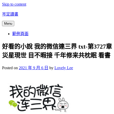
Skip to content
岑定讀書
Menu
範例頁面
好看的小說 我的微信連三界 txt-第3727章
災星現世 目不暇接 千年修来共枕眠 看書
Posted on
2021 年 9 月 6 日
by
Lovely Lee