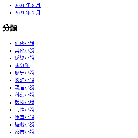
2021 年 8 月
2021 年 7 月
分類
仙俠小說
其他小說
懸疑小說
未分類
歷史小說
玄幻小說
現言小說
科幻小說
競技小說
言情小說
軍事小說
遊戲小說
都市小說