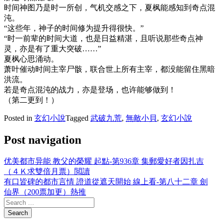
时间神图乃是时一所创，气机交感之下，夏枫能感知到奇点混
沌。
“这些年，神子的时间修为提升得很快。”
“时一前辈的时间大道，也是日益精湛，且听说那些奇点神
灵，亦是有了重大突破……”
夏枫心思涌动。
萧叶催动时间主宰尸骸，联合世上所有主宰，都没能留住黑暗
洪流。
若是奇点混沌的战力，亦是登场，也许能够做到！
（第二更到！）
Posted in
玄幻小說
Tagged
武破九荒
,
無敵小貝
,
玄幻小說
Post navigation
优美都市异能 教父的榮耀 起點-第936章 集郵愛好者因扎吉
（４Ｋ求雙倍月票）閲讀
有口皆碑的都市言情 證道從遮天開始 線上看-第八十二章 劍
仙界（200票加更）熱推