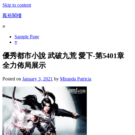
Skip to content
鳳裕閣樓
≡
Sample Page
≡
優秀都市小說 武破九荒 愛下-第5401章
全力佈局展示
Posted on
January 3, 2021
by
Miranda Patricia