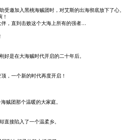
佐助受邀加入黑桃海贼团时，对艾斯的出海彻底放下了心。
演！
的伙伴，直到击败这个大海上所有的强者…
！
也刚好是在大海贼时代开启的二十年后。
登顶，一个新的时代再度开启！
子海贼团那个温暖的大家庭。
果却直接陷入了一个温柔乡。