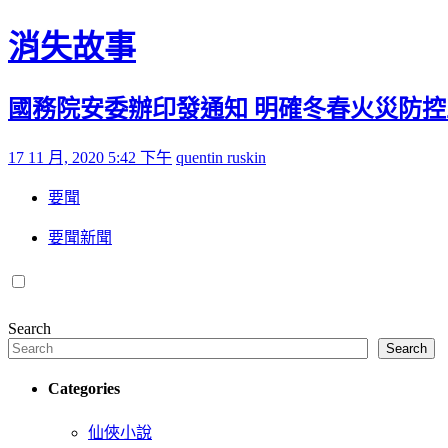
Skip to content
消失故事
國務院安委辦印發通知 明確冬春火災防
Posted on
by
17 11 月, 2020 5:42 下午
quentin ruskin
要聞
要聞新聞
Search
Search
Categories
仙俠小說