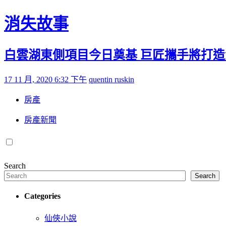
Skip to content
消失故事
白雲湖東側項目今日奠基 巨匠攜手將打
Posted on
by
17 11 月, 2020 6:32 下午
quentin ruskin
房產
房產新聞
Search
Search
Categories
仙俠小說