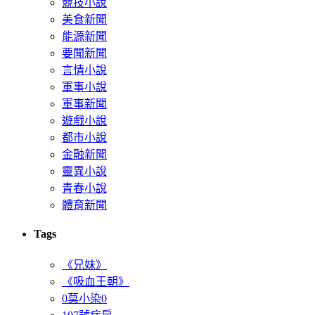
競技小說
美食新聞
能源新聞
要聞新聞
言情小說
軍事小說
軍事新聞
遊戲小說
都市小說
金融新聞
靈異小說
青春小說
體育新聞
Tags
《兄妹》
《吸血王朝》
0莫小染0