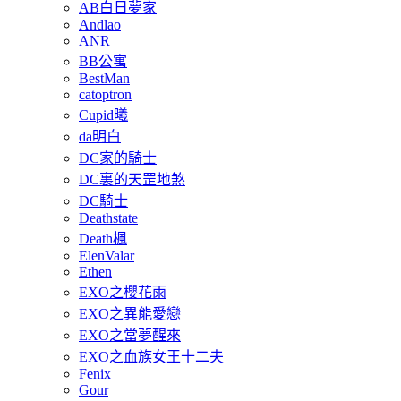
AB白日夢家
Andlao
ANR
BB公寓
BestMan
catoptron
Cupid曦
da明白
DC家的騎士
DC裏的天罡地煞
DC騎士
Deathstate
Death楓
ElenValar
Ethen
EXO之櫻花雨
EXO之異能愛戀
EXO之當夢醒來
EXO之血族女王十二夫
Fenix
Gour