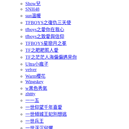
Show兒
SNH48
sun溫暖
TFBOYS之復仇三天使
tfboys之愛你在我心
tfboys之致愛與信仰
TFBOYS星戀月之冕
TF之肥肥惹人愛
TF之茫茫人海偏偏遇見你
Ultra小瘋子
velver
Warm櫻花
Wingskey
w黑色秀氣
zhttty
一一五
一世仰望千年喜愛
一世傾城王妃別想逃
一世兵王
一世浮沉何懼