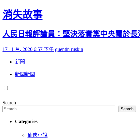
Skip to content
消失故事
人民日報評論員：堅決落實黨中央關於長
Posted on
by
17 11 月, 2020 6:57 下午
quentin ruskin
新聞
新聞新聞
Search
Search
Categories
仙俠小說