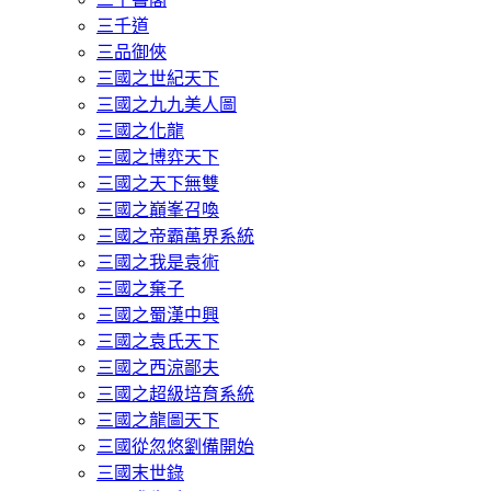
三千道
三品御俠
三國之世紀天下
三國之九九美人圖
三國之化龍
三國之博弈天下
三國之天下無雙
三國之巔峯召喚
三國之帝霸萬界系統
三國之我是袁術
三國之棄子
三國之蜀漢中興
三國之袁氏天下
三國之西涼鄙夫
三國之超級培育系統
三國之龍圖天下
三國從忽悠劉備開始
三國末世錄