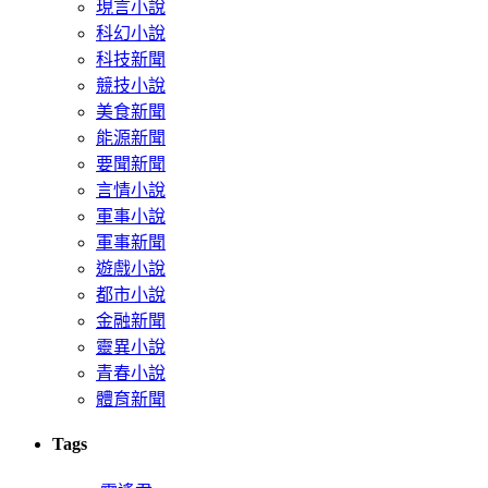
現言小說
科幻小說
科技新聞
競技小說
美食新聞
能源新聞
要聞新聞
言情小說
軍事小說
軍事新聞
遊戲小說
都市小說
金融新聞
靈異小說
青春小說
體育新聞
Tags