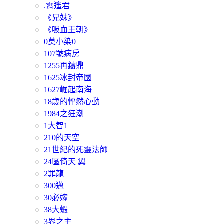
.霄遙君
《兄妹》
《吸血王朝》
0莫小染0
107號病房
1255再鑄鼎
1625冰封帝國
1627崛起南海
18歲的怦然心動
1984之狂潮
1大智1
210的天空
21世紀的死靈法師
24區倚天 翼
2罪龍
300邁
30必嫁
38大蝦
3界之主