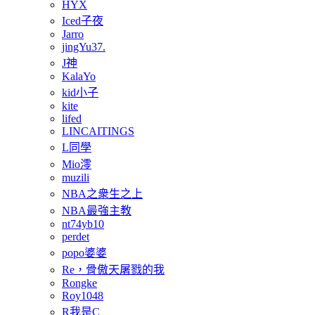
HYX
Iced子夜
Jarro
jingYu37.
J神
KalaYo
kid小子
kite
lifed
LINCAITINGS
L同學
Mio澪
muzili
NBA之衆生之上
NBA最強主教
nt74yb10
perdet
popo婆婆
Re，骨傲天屠戮的我
Rongke
Roy1048
R我是C