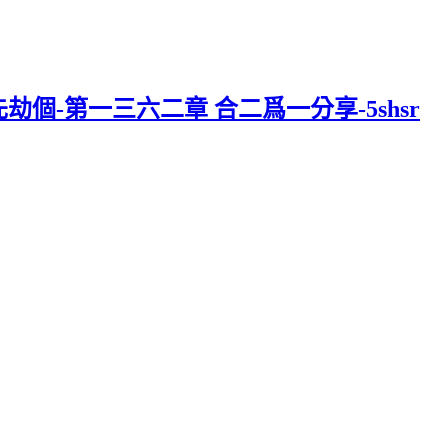
劫個-第一三六二章 合二爲一分享-5shsr